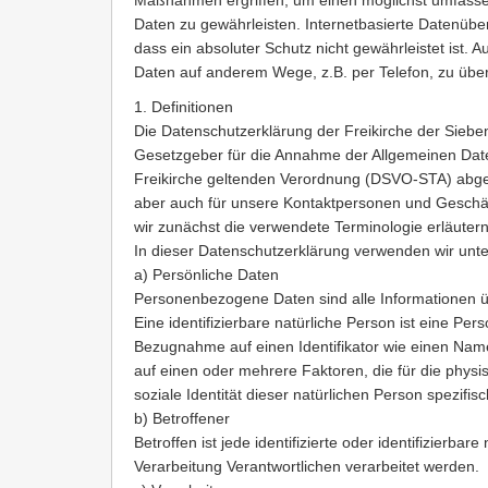
Maßnahmen ergriffen, um einen möglichst umfasse
Daten zu gewährleisten. Internetbasierte Datenübe
dass ein absoluter Schutz nicht gewährleistet ist.
Daten auf anderem Wege, z.B. per Telefon, zu über
1. Definitionen
Die Datenschutzerklärung der Freikirche der Siebe
Gesetzgeber für die Annahme der Allgemeinen Dat
Freikirche geltenden Verordnung (DSVO-STA) abgebil
aber auch für unsere Kontaktpersonen und Geschäft
wir zunächst die verwendete Terminologie erläutern
In dieser Datenschutzerklärung verwenden wir unte
a) Persönliche Daten
Personenbezogene Daten sind alle Informationen ü
Eine identifizierbare natürliche Person ist eine Per
Bezugnahme auf einen Identifikator wie einen Namen
auf einen oder mehrere Faktoren, die für die physisc
soziale Identität dieser natürlichen Person spezifisc
b) Betroffener
Betroffen ist jede identifizierte oder identifizier
Verarbeitung Verantwortlichen verarbeitet werden.