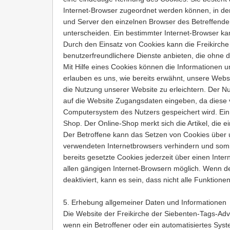
Internet-Browser zugeordnet werden können, in de
und Server den einzelnen Browser des Betreffende
unterscheiden. Ein bestimmter Internet-Browser kan
Durch den Einsatz von Cookies kann die Freikirch
benutzerfreundlichere Dienste anbieten, die ohne d
Mit Hilfe eines Cookies können die Informationen 
erlauben es uns, wie bereits erwähnt, unsere Webs
die Nutzung unserer Website zu erleichtern. Der Nu
auf die Website Zugangsdaten eingeben, da dies
Computersystem des Nutzers gespeichert wird. Ein 
Shop. Der Online-Shop merkt sich die Artikel, die e
Der Betroffene kann das Setzen von Cookies über u
verwendeten Internetbrowsers verhindern und som
bereits gesetzte Cookies jederzeit über einen Int
allen gängigen Internet-Browsern möglich. Wenn de
deaktiviert, kann es sein, dass nicht alle Funktione
5. Erhebung allgemeiner Daten und Informationen
Die Website der Freikirche der Siebenten-Tags-Ad
wenn ein Betroffener oder ein automatisiertes Sys