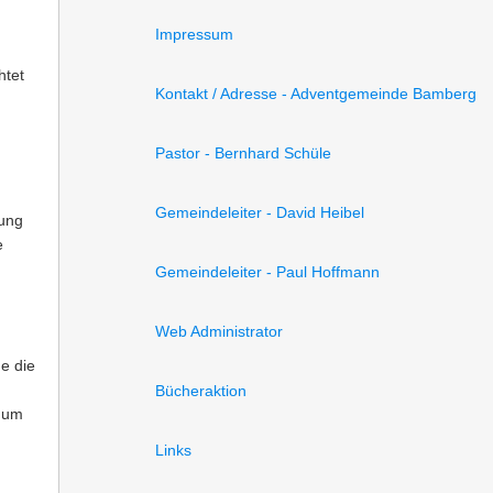
Impressum
htet
Kontakt / Adresse - Adventgemeinde Bamberg
Pastor - Bernhard Schüle
Gemeindeleiter - David Heibel
dung
e
Gemeindeleiter - Paul Hoffmann
Web Administrator
e die
Bücheraktion
, um
Links