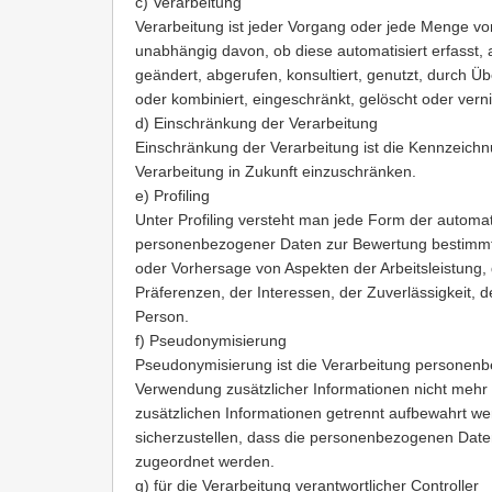
c) Verarbeitung
Verarbeitung ist jeder Vorgang oder jede Menge v
unabhängig davon, ob diese automatisiert erfasst, a
geändert, abgerufen, konsultiert, genutzt, durch Ü
oder kombiniert, eingeschränkt, gelöscht oder vern
d) Einschränkung der Verarbeitung
Einschränkung der Verarbeitung ist die Kennzeich
Verarbeitung in Zukunft einzuschränken.
e) Profiling
Unter Profiling versteht man jede Form der autom
personenbezogener Daten zur Bewertung bestimmter
oder Vorhersage von Aspekten der Arbeitsleistung, d
Präferenzen, der Interessen, der Zuverlässigkeit, 
Person.
f) Pseudonymisierung
Pseudonymisierung ist die Verarbeitung personen
Verwendung zusätzlicher Informationen nicht mehr
zusätzlichen Informationen getrennt aufbewahrt 
sicherzustellen, dass die personenbezogenen Date
zugeordnet werden.
g) für die Verarbeitung verantwortlicher Controller