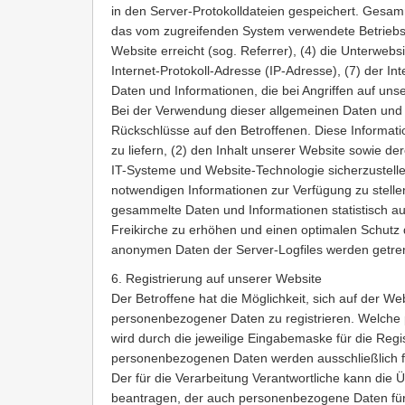
in den Server-Protokolldateien gespeichert. Gesa
das vom zugreifenden System verwendete Betriebss
Website erreicht (sog. Referrer), (4) die Unterwebsi
Internet-Protokoll-Adresse (IP-Adresse), (7) der I
Daten und Informationen, die bei Angriffen auf u
Bei der Verwendung dieser allgemeinen Daten und I
Rückschlüsse auf den Betroffenen. Diese Informati
zu liefern, (2) den Inhalt unserer Website sowie de
IT-Systeme und Website-Technologie sicherzustelle
notwendigen Informationen zur Verfügung zu stelle
gesammelte Daten und Informationen statistisch au
Freikirche zu erhöhen und einen optimalen Schutz
anonymen Daten der Server-Logfiles werden getren
6. Registrierung auf unserer Website
Der Betroffene hat die Möglichkeit, sich auf der We
personenbezogener Daten zu registrieren. Welche
wird durch die jeweilige Eingabemaske für die Reg
personenbezogenen Daten werden ausschließlich f
Der für die Verarbeitung Verantwortliche kann die 
beantragen, der auch personenbezogene Daten für 