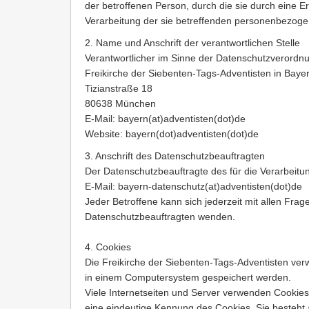
der betroffenen Person, durch die sie durch eine 
Verarbeitung der sie betreffenden personenbezogen
2. Name und Anschrift der verantwortlichen Stelle
Verantwortlicher im Sinne der Datenschutzverordn
Freikirche der Siebenten-Tags-Adventisten in Bay
Tizianstraße 18
80638 München
E-Mail: bayern(at)adventisten(dot)de
Website: bayern(dot)adventisten(dot)de
3. Anschrift des Datenschutzbeauftragten
Der Datenschutzbeauftragte des für die Verarbeitun
E-Mail: bayern-datenschutz(at)adventisten(dot)de
Jeder Betroffene kann sich jederzeit mit allen Fr
Datenschutzbeauftragten wenden.
4. Cookies
Die Freikirche der Siebenten-Tags-Adventisten ver
in einem Computersystem gespeichert werden.
Viele Internetseiten und Server verwenden Cookies.
eine eindeutige Kennung des Cookies. Sie besteht a