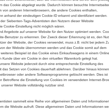
m das Cookie abgelegt wurde. Dadurch können besuchte Internetseite
n von anderen Internetbrowsern, die andere Cookies enthalten,
n anhand der eindeutigen Cookie-ID erkannt und identifiziert werden.
e der Siebenten-Tags-Adventisten den Nutzern dieser Website
ie Cookie-Einstellung nicht möglich wären.
und Angebote auf unserer Website für den Nutzer optimiert werden. Coo
ite-Benutzer zu erkennen. Der Zweck dieser Erkennung ist es, den Nu
tzer der Website, der Cookies verwendet, muss z.B. nicht bei jedem Zu
e von der Website übernommen werden und das Cookie somit auf dem
weiteres Beispiel ist das Cookie eines Einkaufswagens in einem Onlin
in Kunde über ein Cookie in den virtuellen Warenkorb gelegt hat.
nsere Website jederzeit durch eine entsprechende Einstellung des
it das Setzen von Cookies dauerhaft ablehnen. Darüber hinaus können
ernetbrowser oder andere Softwareprogramme gelöscht werden. Dies ist 
r Betroffene die Einstellung von Cookies im verwendeten Internet-Bro
n unserer Website vollständig nutzbar sind.
ventisten sammelt eine Reihe von allgemeinen Daten und Informationen
tem die Website aufruft. Diese allgemeinen Daten und Informationen w