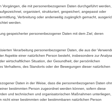
on Vorgängen, die mit personenbezogenen Daten durchgeführt werden,
ufgezeichnet, organisiert, strukturiert, gespeichert, angepasst oder
bermittlung, Verbreitung oder anderweitig zugänglich gemacht, ausgeric
ichtet werden.
nung gespeicherter personenbezogener Daten mit dem Ziel, deren
atisierten Verarbeitung personenbezogener Daten, die aus der Verwen
 Aspekte einer natürlichen Person besteht, insbesondere zur Analys
er wirtschaftlichen Situation, der Gesundheit, der persönlichen
des Verhaltens, des Standorts oder der Bewegungen dieser natürlichen
bezogener Daten in der Weise, dass die personenbezogenen Daten ohn
 einer bestimmten Person zugeordnet werden können, sofern diese
werden und technischen und organisatorischen Maßnahmen unterliegen
n nicht einer bestimmten oder bestimmbaren natürlichen Person