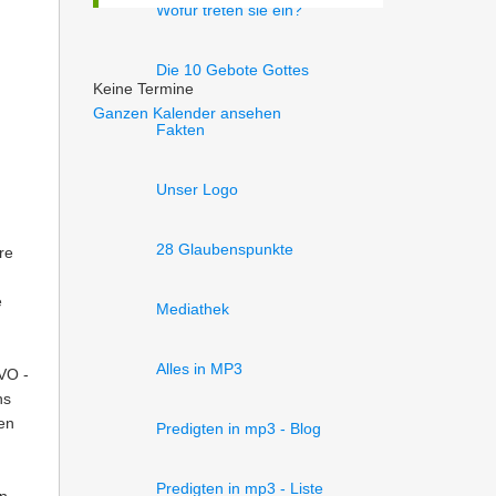
Wofür treten sie ein?
Die 10 Gebote Gottes
Keine Termine
Ganzen Kalender ansehen
Fakten
Unser Logo
28 Glaubenspunkte
re
e
Mediathek
Alles in MP3
VO -
ns
en
Predigten in mp3 - Blog
Predigten in mp3 - Liste