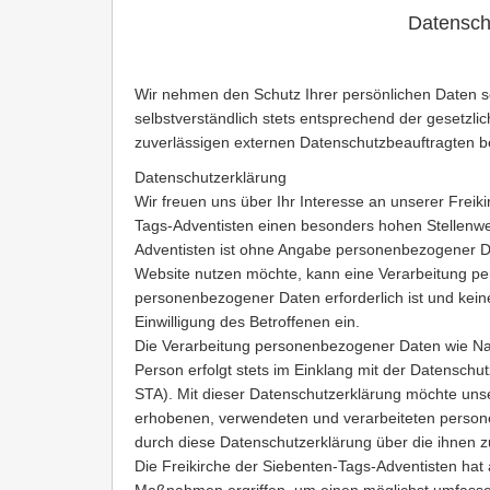
Datensch
Wir nehmen den Schutz Ihrer persönlichen Daten 
selbstverständlich stets entsprechend der gesetzl
zuverlässigen externen Datenschutzbeauftragten bes
Datenschutzerklärung
Wir freuen uns über Ihr Interesse an unserer Freiki
Tags-Adventisten einen besonders hohen Stellenwer
Adventisten ist ohne Angabe personenbezogener Da
Website nutzen möchte, kann eine Verarbeitung pe
personenbezogener Daten erforderlich ist und keine
Einwilligung des Betroffenen ein.
Die Verarbeitung personenbezogener Daten wie Nam
Person erfolgt stets im Einklang mit der Datensch
STA). Mit dieser Datenschutzerklärung möchte unse
erhobenen, verwendeten und verarbeiteten person
durch diese Datenschutzerklärung über die ihnen z
Die Freikirche der Siebenten-Tags-Adventisten hat 