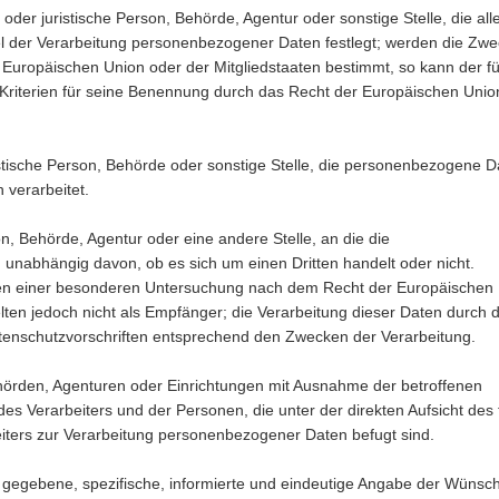
e oder juristische Person, Behörde, Agentur oder sonstige Stelle, die all
l der Verarbeitung personenbezogener Daten festlegt; werden die Zw
 Europäischen Union oder der Mitgliedstaaten bestimmt, so kann der fü
n Kriterien für seine Benennung durch das Recht der Europäischen Unio
uristische Person, Behörde oder sonstige Stelle, die personenbezogene 
 verarbeitet.
on, Behörde, Agentur oder eine andere Stelle, an die die
abhängig davon, ob es sich um einen Dritten handelt oder nicht.
n einer besonderen Untersuchung nach dem Recht der Europäischen
lten jedoch nicht als Empfänger; die Verarbeitung dieser Daten durch 
atenschutzvorschriften entsprechend den Zwecken der Verarbeitung.
Behörden, Agenturen oder Einrichtungen mit Ausnahme der betroffenen
des Verarbeiters und der Personen, die unter der direkten Aufsicht des 
eiters zur Verarbeitung personenbezogener Daten befugt sind.
rei gegebene, spezifische, informierte und eindeutige Angabe der Wünsc