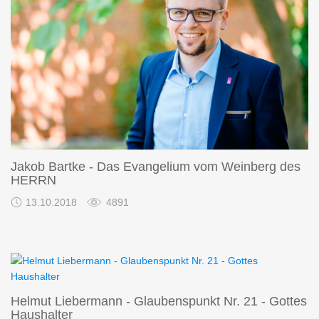
Jakob Bartke - Das Evangelium vom Weinberg des
HERRN
13.10.2018
4891
Helmut Liebermann - Glaubenspunkt Nr. 21 - Gottes
Haushalter