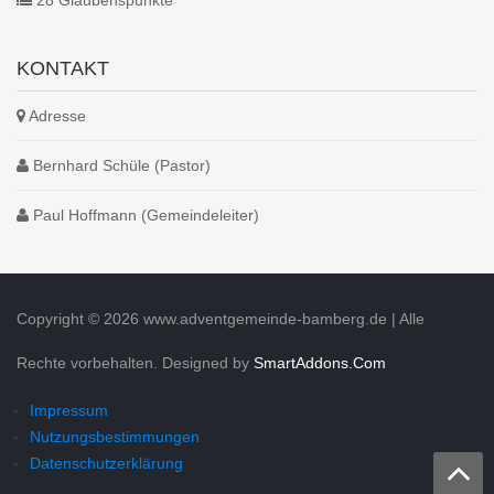
KONTAKT
Adresse
Bernhard Schüle (Pastor)
Paul Hoffmann (Gemeindeleiter)
Copyright © 2026 www.adventgemeinde-bamberg.de | Alle
Rechte vorbehalten.
Designed by
SmartAddons.Com
Impressum
Nutzungsbestimmungen
Datenschutzerklärung