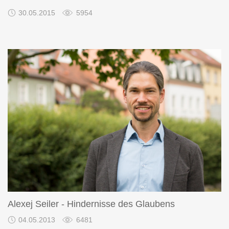
30.05.2015
5954
Alexej Seiler - Hindernisse des Glaubens
04.05.2013
6481