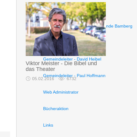
Impressum
Kontakt / Adresse - Adventgemeinde Bamberg
Pastor - Bernhard Schüle
Gemeindeleiter - David Heibel
Viktor Meister - Die Bibel und
das Theater
Gemeindeleiter - Paul Hoffmann
05.02.2016
6732
Web Administrator
Bücheraktion
Links