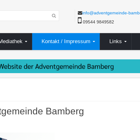
info@adventgemeinde-bamb
09544 9849582
Mediathek
Kontakt / Impressum
Links
ntgemeinde Bamberg