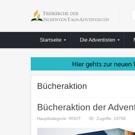
Startseite
Die Adventisten
Bücheraktion
Bücheraktion der Adve
Hauptkategorie: ROOT
Zugriffe: 19758