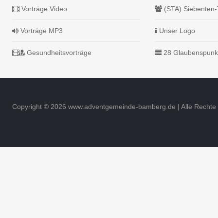
Vorträge Video
(STA) Siebenten-
Vorträge MP3
Unser Logo
Gesundheitsvorträge
28 Glaubenspunk
Copyright © 2026 www.adventgemeinde-bamberg.de | Alle Rechte 