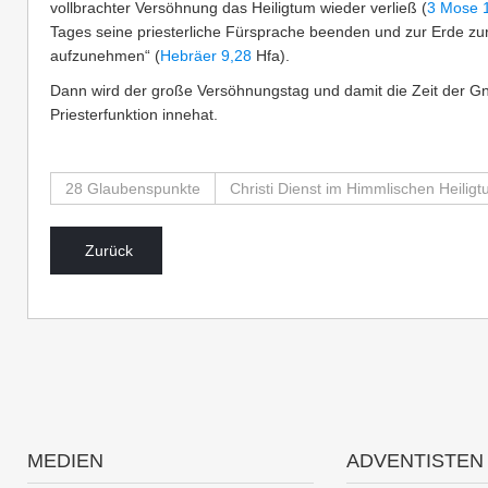
vollbrachter Versöhnung das Heiligtum wieder verließ (
3 Mose 
Tages seine priesterliche Fürsprache beenden und zur Erde zur
aufzunehmen“ (
Hebräer 9,28
Hfa).
Dann wird der große Versöhnungstag und damit die Zeit der Gn
Priesterfunktion innehat.
28 Glaubenspunkte
Christi Dienst im Himmlischen Heilig
Zurück
MEDIEN
ADVENTISTEN