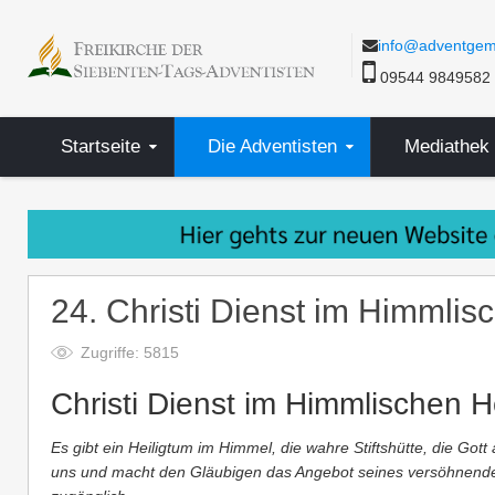
info@adventgem
09544 9849582
Startseite
Die Adventisten
Mediathek
24. Christi Dienst im Himmlis
Zugriffe: 5815
Christi Dienst im Himmlischen H
Es gibt ein Heiligtum im Himmel, die wahre Stiftshütte, die Gott 
uns und macht den Gläubigen das Angebot seines versöhnenden 