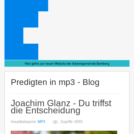
Web Administrator
Bücheraktion
Links
Schlagwörter
Predigten in mp3 - Blog
Joachim Glanz - Du triffst
die Entscheidung
Hauptkategorie:
MP3
Zugriffe: 6855