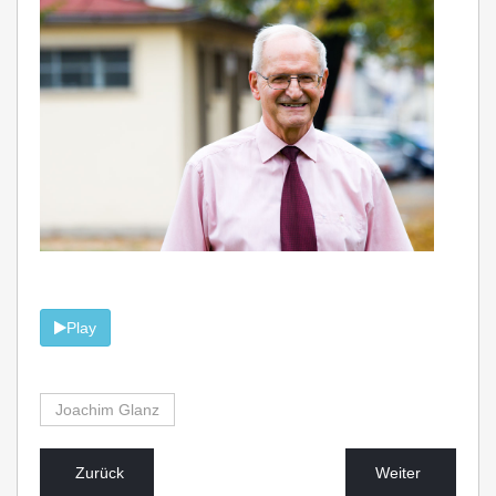
Play
Joachim Glanz
Zurück
Weiter