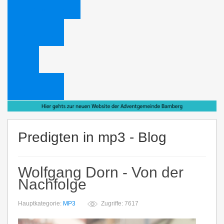
Web Administrator
Bücheraktion
Links
Schlagwörter
Predigten in mp3 - Blog
Wolfgang Dorn - Von der
Nachfolge
Hauptkategorie:
MP3
Zugriffe: 7617