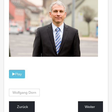
Play
Wolfgang Dorn
Zurück
Weiter