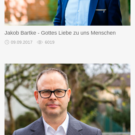
Jakob Bartke - Gottes Liebe zu uns Menschen
09.09.2017
6019