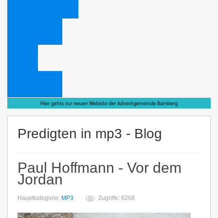
Web Administrator
Bücheraktion
Links
Schlagwörter
Predigten in mp3 - Blog
Paul Hoffmann - Vor dem
Jordan
Hauptkategorie:
MP3
Zugriffe: 6268