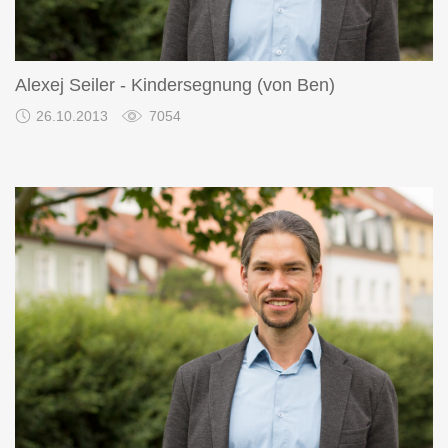
Alexej Seiler - Kindersegnung (von Ben)
26.10.2013
7054