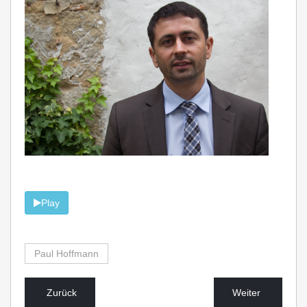
Play
Paul Hoffmann
Zurück
Weiter